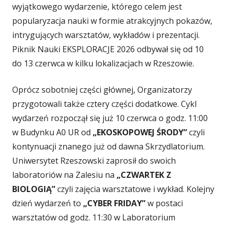
wyjątkowego wydarzenie, którego celem jest
popularyzacja nauki w formie atrakcyjnych pokazów,
intrygujących warsztatów, wykładów i prezentacji.
Piknik Nauki EKSPLORACJE 2026 odbywał się od 10
do 13 czerwca w kilku lokalizacjach w Rzeszowie.
Oprócz sobotniej części głównej, Organizatorzy
przygotowali także cztery części dodatkowe. Cykl
wydarzeń rozpoczął się już 10 czerwca o godz. 11:00
w Budynku A0 UR od
„EKOSKOPOWEJ ŚRODY”
czyli
kontynuacji znanego już od dawna Skrzydlatorium.
Uniwersytet Rzeszowski zaprosił do swoich
laboratoriów na Zalesiu na
„CZWARTEK Z
BIOLOGIĄ”
czyli zajęcia warsztatowe i wykład. Kolejny
dzień wydarzeń to
„CYBER FRIDAY”
w postaci
warsztatów od godz. 11:30 w Laboratorium