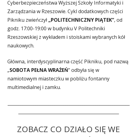
Cyberbezpieczeństwa Wyższej Szkoły Informatyki i
Zarządzania w Rzeszowie. Cykl dodatkowych części
Pikniku zwieńczył
„POLITECHNICZNY PIĄTEK”
, od
godz. 17:00-19:00 w budynku V Politechniki
Rzeszowskiej z wykładem i stoiskami wybranych kół
naukowych.
Główna, interdyscyplinarna część Pikniku, pod nazwą
„
SOBOTA PEŁNA WRAŻEŃ
” odbyła się w
namiotowym miasteczku w pobliżu fontanny
multimedialnej i zamku.
_________________________________________________________
_______________________________________________
ZOBACZ CO DZIAŁO SIĘ WE