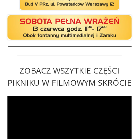
_________________________________________________________
________________________________________________
ZOBACZ WSZYTKIE CZĘŚCI
PIKNIKU W FILMOWYM SKRÓCIE