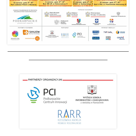
_________________________________________________________
_____________________________________